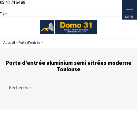
05 40 24 64 89
Panneau de gestion des cookies
" />
Accueil
>
Porte d'entrée
>
Porte d'entrée aluminium semi vitrées moderne
Toulouse
Rechercher