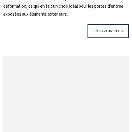
déformation, ce qui en fait un choix idéal pour les portes d'entrée
exposées aux éléments extérieurs....
EN SAVOIR PLUS