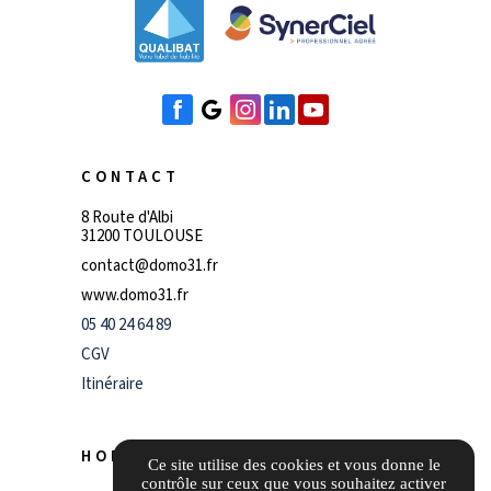
CONTACT
8 Route d'Albi
31200 TOULOUSE
contact@domo31.fr
www.domo31.fr
05 40 24 64 89
CGV
Itinéraire
HORAIRES
Ce site utilise des cookies et vous donne le
contrôle sur ceux que vous souhaitez activer